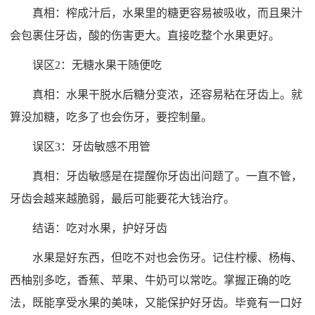
真相：榨成汁后，水果里的糖更容易被吸收，而且果汁
会包裹住牙齿，酸的伤害更大。直接吃整个水果更好。
误区2：无糖水果干随便吃
真相：水果干脱水后糖分变浓，还容易粘在牙齿上。就
算没加糖，吃多了也会伤牙，要控制量。
误区3：牙齿敏感不用管
真相：牙齿敏感是在提醒你牙齿出问题了。一直不管，
牙齿会越来越脆弱，最后可能要花大钱治疗。
结语：吃对水果，护好牙齿
水果是好东西，但吃不对也会伤牙。记住柠檬、杨梅、
西柚别多吃，香蕉、苹果、牛奶可以常吃。掌握正确的吃
法，既能享受水果的美味，又能保护好牙齿。毕竟有一口好