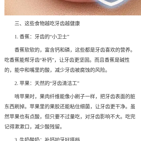
三、这些食物越吃牙齿越健康
1. 香蕉：牙齿的“小卫士”
香蕉软软的，富含钙和磷，这些都是牙齿喜欢的营养。
吃香蕉能帮牙齿“补钙”，让牙齿更坚固。而且香蕉是碱性
的，能中和嘴里的酸，减少牙齿被腐蚀的风险。
2. 苹果：天然的“牙齿清洁工”
啃苹果时，果肉纤维能像小刷子一样，把牙齿表面的脏
东西刷掉。苹果里的果胶还能粘住细菌，让牙齿更干净。虽
然苹果也有点酸，但只要不过量吃，对牙齿影响不大。吃完
记得漱漱口，减少酸残留。
3. 牛奶酸奶：补钙护牙好搭档