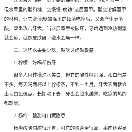
牙齿最外面有一层坚硬的保护层，就像牙齿的“盔甲”。
但水果里的酸和糖，会慢慢“腐蚀”这层盔甲。酸会溶解盔甲
的材料，让它变薄;糖被嘴里的细菌吃掉后，又会产生更多
酸，双重攻击牙齿。当这层盔甲被破坏，牙齿遇到冷热刺激
就会疼，就像皮肤破了碰水会痛一样。
二、这些水果要少吃，越吃牙齿越敏感
1. 柠檬：好喝却伤牙
很多人用柠檬泡水美白，但它的酸性特别强，和白醋差
不多。每天喝两杯以上柠檬茶，不到一个月，牙齿表面就会
出现白色斑点。长期喝下去，牙齿会越来越薄，吃凉的热的
都难受。
2. 杨梅：酸甜可口藏隐患
杨梅酸酸甜甜很开胃，可它的酸含量很高，果肉还容易