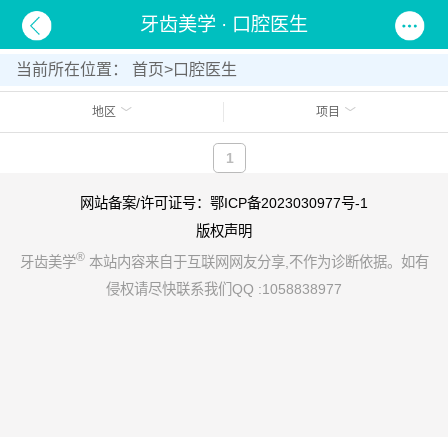
牙齿美学 · 口腔医生
当前所在位置：
首页
>
口腔医生
地区
项目
1
网站备案/许可证号：鄂ICP备2023030977号-1
版权声明
®
牙齿美学
本站内容来自于互联网网友分享,不作为诊断依据。如有
侵权请尽快联系我们QQ :1058838977